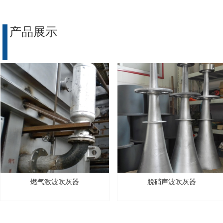
产品展示
燃气激波吹灰器
脱硝声波吹灰器