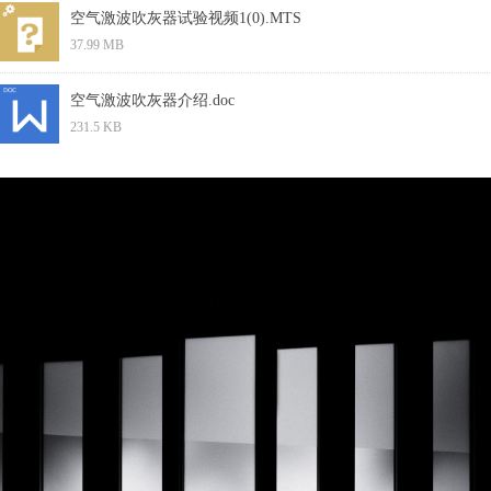
空气激波吹灰器试验视频1(0).MTS
37.99 MB
空气激波吹灰器介绍.doc
231.5 KB
上一